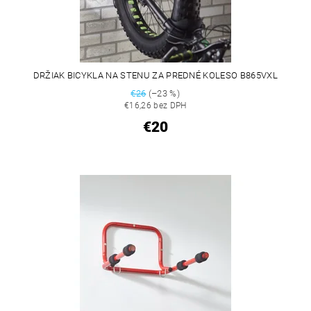
DRŽIAK BICYKLA NA STENU ZA PREDNÉ KOLESO B865VXL
€26
(–23 %)
€16,26 bez DPH
€20