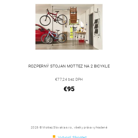
ROZPERNÝ STOJAN MOTTEZ NA 2 BICYKLE
€77,24 bez DPH
€95
2026 © Mottez Slovakia s.r.o., všetky práva vyhradené
Vytvoril Shoptet