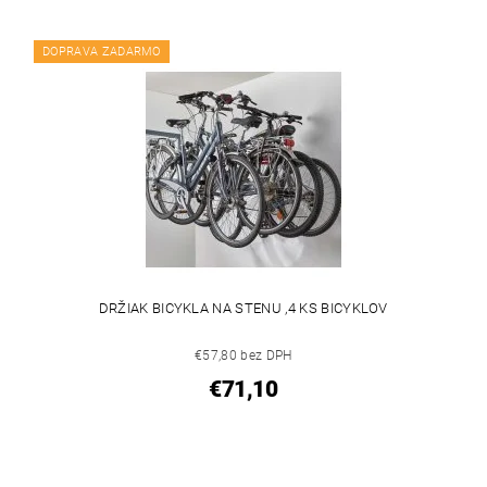
DOPRAVA ZADARMO
DRŽIAK BICYKLA NA STENU ,4 KS BICYKLOV
€57,80 bez DPH
€71,10