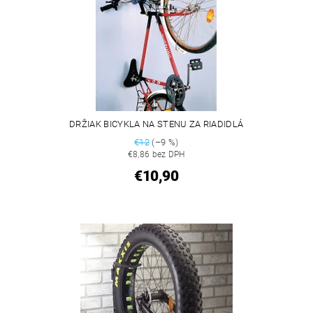
DRŽIAK BICYKLA NA STENU ZA RIADIDLÁ
€12
(–9 %)
€8,86 bez DPH
€10,90